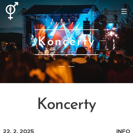
Koncerty
Koncerty
22. 2. 2025
INFO