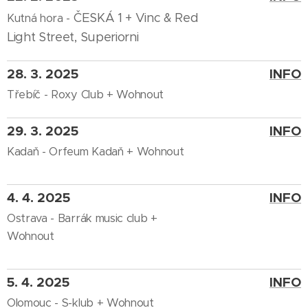
ČESKÁ 1 +
Vinc & Red
Kutná hora -
Light Street,
Superiorni
28. 3. 2025
INFO
Třebíč - Roxy Club + Wohnout
29. 3. 2025
INFO
Kadaň - Orfeum Kadaň + Wohnout
4. 4. 2025
INFO
Ostrava - Barrák music club +
Wohnout
5. 4. 2025
INFO
Olomouc - S-klub + Wohnout