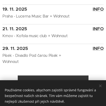
19. 11. 2025
INFO
Praha - Lucerna Music Bar + Wohnout
21. 11. 2025
INFO
Krnov - Kofola music club + Wohnout
29. 11. 2025
INFO
Písek - Divadlo Pod čarou Písek +
Wohnout
Odehrané v minulosti 2024
Používáme cookies, abychom zajistili správné fungování a
bezpečnost našich stránek. Tím vám můžeme zajistit tu
nejlepší zkušenost při jejich návštěvě.