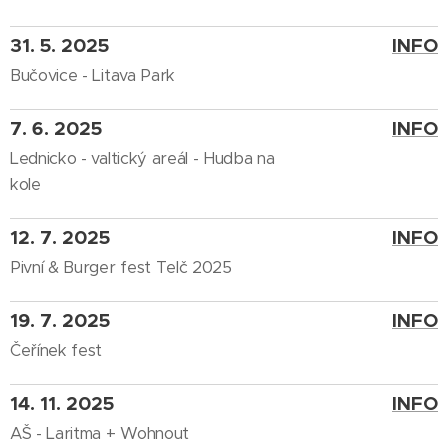
31. 5. 2025
INFO
Bučovice - Litava Park
7. 6. 2025
INFO
Lednicko - valtický areál - Hudba na
kole
12. 7. 2025
INFO
Pivní & Burger fest Telč 2025
19. 7. 2025
INFO
Čeřínek fest
14. 11. 2025
INFO
AŠ - Laritma + Wohnout